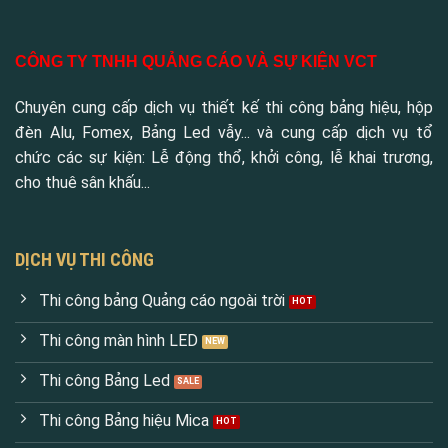
CÔNG TY TNHH QUẢNG CÁO VÀ SỰ KIỆN VCT
Chuyên cung cấp dịch vụ thiết kế thi công bảng hiệu, hộp
đèn Alu, Fomex, Bảng Led vẫy... và cung cấp dịch vụ tổ
chức các sự kiện: Lễ động thổ, khởi công, lễ khai trương,
cho thuê sân khấu...
DỊCH VỤ THI CÔNG
Thi công bảng Quảng cáo ngoài trời
Thi công màn hình LED
Thi công Bảng Led
Thi công Bảng hiệu Mica