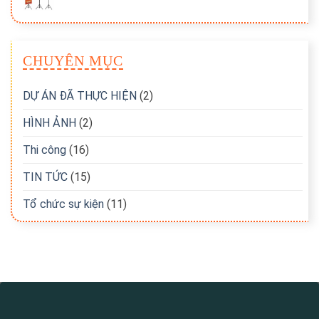
CHUYÊN MỤC
DỰ ÁN ĐÃ THỰC HIỆN
(2)
HÌNH ẢNH
(2)
Thi công
(16)
TIN TỨC
(15)
Tổ chức sự kiện
(11)