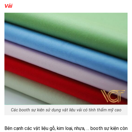
Vải
Các booth sự kiện sử dụng vật liệu vải có tính thẩm mỹ cao
Bên cạnh các vật liệu gỗ, kim loại, nhựa, … booth sự kiện còn