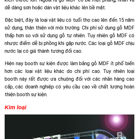
dễ dàng sơn hoặc dán vật liệu khác lên bề mặt.
Đặc biệt, đây là loại vật liệu có tuổi thọ cao lên đến 15 năm
sử dụng, thân thiện với môi trường. Chi phí sử dụng gỗ MDF
thấp hơn so với sử dụng gỗ tự nhiên. Tuy nhiên gỗ MDF có
nhược điểm dễ bị phồng khi gặp nước. Các loại gỗ MDF chịu
nước lại có giá thành tương đối cao.
Hiện nay booth sự kiện được làm bằng gỗ MDF ít phổ biến
hơn các loại vật liệu khác do chi phí cao. Tuy nhiên loại
booth này rất được ưa chuộng đối với các nhãn hàng cao
cấp, các doanh nghiệp có yêu cầu cao về chất lượng hoàn
thiện booth sự kiện.
Kim loại