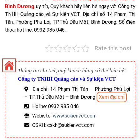
uy tín, Quý khách hãy liên hệ ngay với Công ty
Bình Dương
TNHH Quảng cáo và Sự kiện VCT. Địa chỉ số 14 Phạm Thị
Tân, Phường Phú Lợi, TP.Thủ Dầu Một, Bình Dương. Số điện
thoại hotline: 0932 985 046.
Rate this post
Thông tin chi tiết, quý khách hàng có thể liên hệ:
Công ty TNHH Quảng cáo và Sự kiện VCT
Địa chỉ: 14 Phạm Thị Tân – Phường Phú Lợi
– TP.Thủ Dầu Một – Bình Dương
Xem địa chỉ
Holine: 0932 985 046
Webiste:
www.sukienvct.com
CSKH: cskh@sukienvct.com