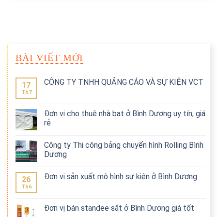
BÀI VIẾT MỚI
CÔNG TY TNHH QUẢNG CÁO VÀ SỰ KIỆN VCT
17
Th7
Đơn vị cho thuê nhà bạt ở Bình Dương uy tín, giá
rẻ
Công ty Thi công bảng chuyển hình Rolling Bình
Dương
Đơn vị sản xuất mô hình sự kiện ở Bình Dương
26
Th6
Đơn vị bán standee sắt ở Bình Dương giá tốt