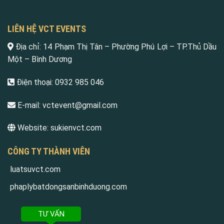
LIÊN HỆ VCT EVENTS
Địa chỉ:
14 Phạm Thị Tân – Phường Phú Lợi – TP.Thủ Dầu
Một – Bình Dương
Điện thoại:
0932 985 046
E-mail:
vctevent@gmail.com
Website:
sukienvct.com
CÔNG TY THÀNH VIÊN
luatsuvct.com
phaplybatdongsanbinhduong.com
TƯ VẤN