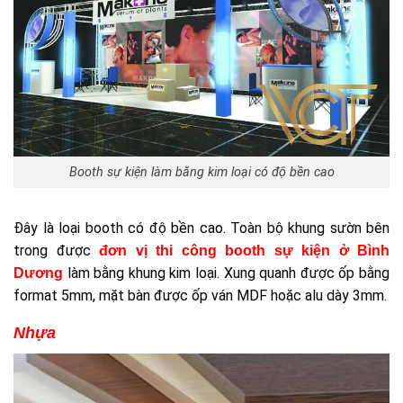
Booth sự kiện làm bằng kim loại có độ bền cao
Đây là loại booth có độ bền cao. Toàn bộ khung sườn bên
trong được
đơn vị thi công booth sự kiện ở Bình
làm bằng khung kim loại. Xung quanh được ốp bằng
Dương
format 5mm, mặt bàn được ốp ván MDF hoặc alu dày 3mm.
Nhựa