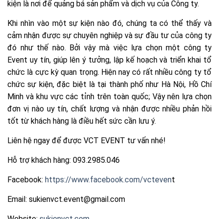
kiện là nơi để quảng bá sản phẩm và dịch vụ của Công ty.
Khi nhìn vào một sự kiện nào đó, chúng ta có thể thấy và
cảm nhận được sự chuyên nghiệp và sự đầu tư của công ty
đó như thế nào. Bởi vậy mà việc lựa chọn một công ty
Event uy tín, giúp lên ý tưởng, lập kế hoạch và triển khai tổ
chức là cực kỳ quan trọng. Hiện nay có rất nhiều công ty tổ
chức sự kiện, đặc biệt là tại thành phố như Hà Nội, Hồ Chí
Minh và khu vực các tỉnh trên toàn quốc; Vậy nên lựa chọn
đơn vị nào uy tín, chất lượng và nhận được nhiều phản hồi
tốt từ khách hàng là điều hết sức cần lưu ý.
Liên hệ ngay để được VCT EVENT tư vấn nhé!
Hỗ trợ khách hàng: 093.2985.046
Facebook:
https://www.facebook.com/vcteven
t
Email: sukienvct.event@gmail.com
Website:
sukienvct.com