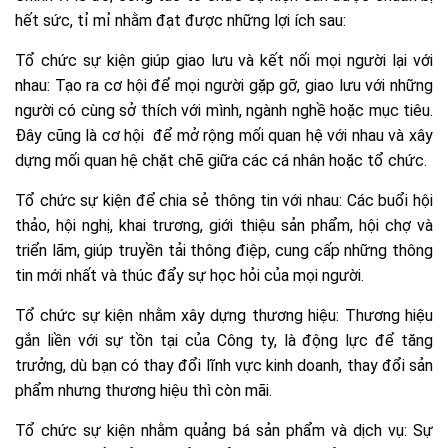
hết sức, tỉ mỉ nhằm đạt được những lợi ích sau:
Tổ chức sự kiện giúp giao lưu và kết nối mọi người lại với
nhau: Tạo ra cơ hội để mọi người gặp gỡ, giao lưu với những
người có cùng sở thích với mình, ngành nghề hoặc mục tiêu.
Đây cũng là cơ hội để mở rộng mối quan hệ với nhau và xây
dựng mối quan hệ chặt chẽ giữa các cá nhân hoặc tổ chức.
Tổ chức sự kiện để chia sẻ thông tin với nhau: Các buổi hội
thảo, hội nghị, khai trương, giới thiệu sản phẩm, hội chợ và
triển lãm, giúp truyền tải thông điệp, cung cấp những thông
tin mới nhất và thúc đẩy sự học hỏi của mọi người.
Tổ chức sự kiện nhằm xây dựng thương hiệu: Thương hiệu
gắn liền với sự tồn tại của Công ty, là động lực để tăng
trưởng, dù bạn có thay đổi lĩnh vực kinh doanh, thay đổi sản
phẩm nhưng thương hiệu thì còn mãi.
Tổ chức sự kiện nhằm quảng bá sản phẩm và dịch vụ: Sự