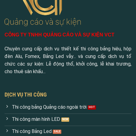
CÔNG TY TNHH QUẢNG CÁO VÀ SỰ KIỆN VCT
Chuyên cung cấp dịch vụ thiết kế thi công bảng hiệu, hộp
đèn Alu, Fomex, Bảng Led vẫy... và cung cấp dịch vụ tổ
chức các sự kiện: Lễ động thổ, khởi công, lễ khai trương,
cho thuê sân khấu...
DỊCH VỤ THI CÔNG
Thi công bảng Quảng cáo ngoài trời
Thi công màn hình LED
Thi công Bảng Led