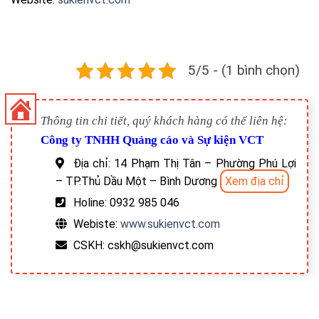
5/5 - (1 bình chọn)
Thông tin chi tiết, quý khách hàng có thể liên hệ:
Công ty TNHH Quảng cáo và Sự kiện VCT
Địa chỉ: 14 Phạm Thị Tân – Phường Phú Lợi
– TP.Thủ Dầu Một – Bình Dương
Xem địa chỉ
Holine: 0932 985 046
Webiste:
www.sukienvct.com
CSKH: cskh@sukienvct.com