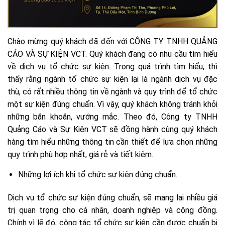
Chào mừng quý khách đã đến với CÔNG TY TNHH QUẢNG
CÁO VÀ SỰ KIỆN VCT. Quý khách đang có nhu cầu tìm hiểu
về dịch vụ tổ chức sự kiện. Trong quá trình tìm hiểu, thì
thấy rằng ngành tổ chức sự kiện lại là ngành dịch vụ đặc
thù, có rất nhiều thông tin về ngành và quy trình để tổ chức
một sự kiện đúng chuẩn. Vì vậy, quý khách không tránh khỏi
những băn khoăn, vướng mắc. Theo đó, Công ty TNHH
Quảng Cáo và Sự Kiện VCT sẽ đồng hành cùng quý khách
hàng tìm hiểu những thông tin cần thiết để lựa chọn những
quy trình phù hợp nhất, giá rẻ và tiết kiệm.
Những lợi ích khi tổ chức sự kiện đúng chuẩn.
Dịch vụ tổ chức sự kiện đúng chuẩn, sẽ mang lại nhiều giá
trị quan trọng cho cá nhân, doanh nghiệp và cộng đồng.
Chính vì lẽ đó, công tác tổ chức sự kiện cần được chuẩn bị