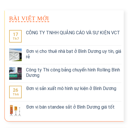
BÀI VIẾT MỚI
CÔNG TY TNHH QUẢNG CÁO VÀ SỰ KIỆN VCT
17
Th7
Đơn vị cho thuê nhà bạt ở Bình Dương uy tín, giá
rẻ
Công ty Thi công bảng chuyển hình Rolling Bình
Dương
Đơn vị sản xuất mô hình sự kiện ở Bình Dương
26
Th6
Đơn vị bán standee sắt ở Bình Dương giá tốt