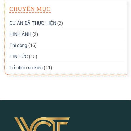
CHUYÊN MỤC
DỰ ÁN ĐÃ THỰC HIỆN
(2)
HÌNH ẢNH
(2)
Thi công
(16)
TIN TỨC
(15)
Tổ chức sự kiện
(11)